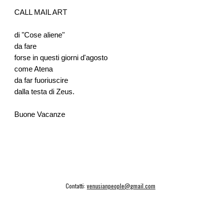
CALL MAIL ART
di "Cose aliene"
da fare
forse in questi giorni d'agosto
come Atena
da far fuoriuscire
dalla testa di Zeus.
Buone Vacanze
Contatti:
venusianpeople@gmail.com