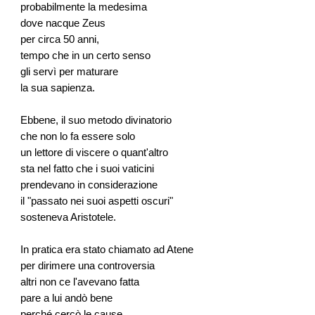
probabilmente la medesima
dove nacque Zeus
per circa 50 anni,
tempo che in un certo senso
gli servì per maturare
la sua sapienza.
Ebbene, il suo metodo divinatorio
che non lo fa essere solo
un lettore di viscere o quant'altro
sta nel fatto che i suoi vaticini
prendevano in considerazione
il "passato nei suoi aspetti oscuri"
sosteneva Aristotele.
In pratica era stato chiamato ad Atene
per dirimere una controversia
altri non ce l'avevano fatta
pare a lui andò bene
perché cercò le cause