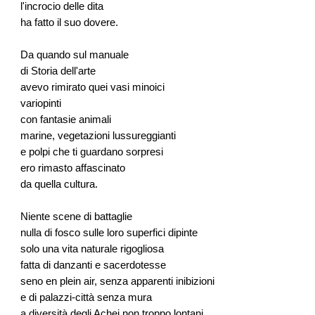
l'incrocio delle dita
ha fatto il suo dovere.
Da quando sul manuale
di Storia dell'arte
avevo rimirato quei vasi minoici
variopinti
con fantasie animali
marine, vegetazioni lussureggianti
e polpi che ti guardano sorpresi
ero rimasto affascinato
da quella cultura.
Niente scene di battaglie
nulla di fosco sulle loro superfici dipinte
solo una vita naturale rigogliosa
fatta di danzanti e sacerdotesse
seno en plein air, senza apparenti inibizioni
e di palazzi-città senza mura
a diversità degli Achei non troppo lontani