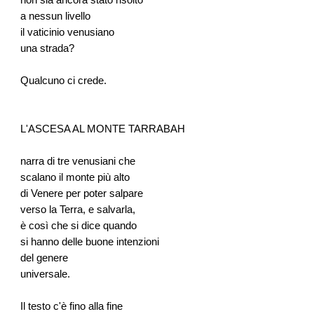
non sia ancora stato risolto
a nessun livello
il vaticinio venusiano
una strada?
Qualcuno ci crede.
L'ASCESA AL MONTE TARRABAH
narra di tre venusiani che
scalano il monte più alto
di Venere per poter salpare
verso la Terra, e salvarla,
è così che si dice quando
si hanno delle buone intenzioni
del genere
universale.
Il testo c'è fino alla fine