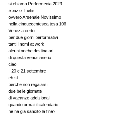
si chiama Performedia 2023
Spazio Thetis
ovvero Arsenale Novissimo
nella cinquecentesca tesa 106
Venezia certo
per due giorni performativi
tanti i nomi at work
alcuni anche destinatari
di questa venusianeria
ciao
il 20 e 21 settembre
eh sì
perché non regalarsi
due belle giornate
di vacanze addizionali
quando ormai il calendario
ne ha già sancito la fine?