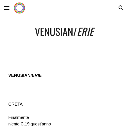
Skip to main content
Skip to navigation
VENUSIAN/
ERIE
VENUSIAN/
ERIE
CRETA
Finalmente
niente C.19 quest'anno