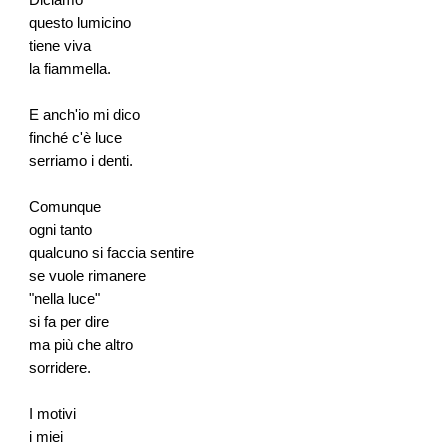
Diciamo
questo lumicino
tiene viva
la fiammella.
E anch'io mi dico
finché c'è luce
serriamo i denti.
Comunque
ogni tanto
qualcuno si faccia sentire
se vuole rimanere
"nella luce"
si fa per dire
ma più che altro
sorridere.
I motivi
i miei