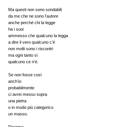
Ma questi non sono sondabili
da me che ne sono l'autore
anche perché chi la legge
ha i suoi
ammesso che qualcuno la legga
a dire il vero qualcuno c'è
non molti sono i riscontri
ma ogni tanto sì
qualcuno ce n'è.
Se non fosse così
anch'io
probabilmente
ci avrei messo sopra
una pietra
o in modo più categorico
un masso.