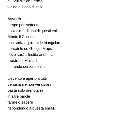
ai Colli di San Fermo
vicino al Lago d'Iseo.
Avverrà
tempo permettendo
sulla cima di uno di questi colli
Monte il Colletto
una sorta di piramide triangolare
cercatelo su Google Maps
dove sarà allestita anche la
mostra di Mail art
Il mondo senza confini.
L'evento è aperto a tutti
venusiani e non venusiani
basta solo prenotarsi
in altre parole
farmelo sapere
rispondendo a questa email.