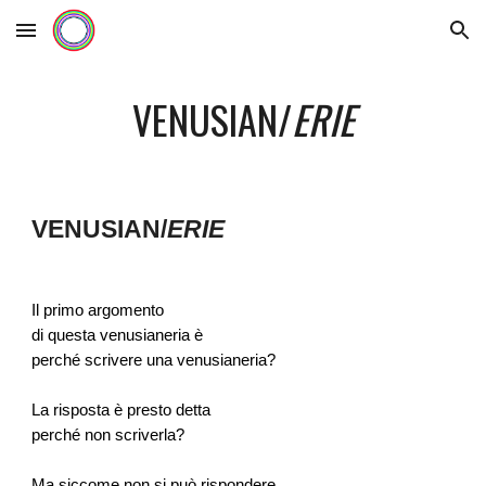
Skip to main content
Skip to navigation
VENUSIAN/
ERIE
VENUSIAN/
ERIE
Il primo argomento
di questa venusianeria è
perché scrivere una venusianeria?
La risposta è presto detta
perché non scriverla?
Ma siccome non si può rispondere