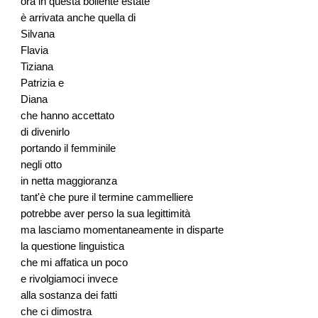
ora in questa bollente estate
è arrivata anche quella di
Silvana
Flavia
Tiziana
Patrizia e
Diana
che hanno accettato
di divenirlo
portando il femminile
negli otto
in netta maggioranza
tant'è che pure il termine cammelliere
potrebbe aver perso la sua legittimità
ma lasciamo momentaneamente in disparte
la questione linguistica
che mi affatica un poco
e rivolgiamoci invece
alla sostanza dei fatti
che ci dimostra