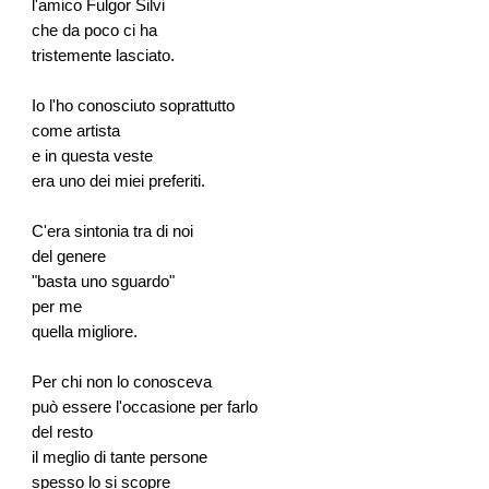
l'amico Fulgor Silvi
che da poco ci ha
tristemente lasciato.
Io l'ho conosciuto soprattutto
come artista
e in questa veste
era uno dei miei preferiti.
C'era sintonia tra di noi
del genere
"basta uno sguardo"
per me
quella migliore.
Per chi non lo conosceva
può essere l'occasione per farlo
del resto
il meglio di tante persone
spesso lo si scopre