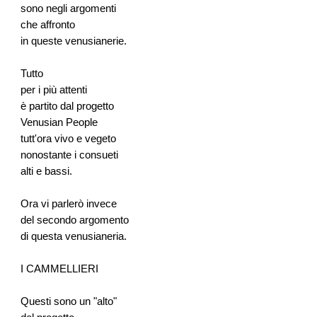
sono negli argomenti
che affronto
in queste venusianerie.
Tutto
per i più attenti
è partito dal progetto
Venusian People
tutt'ora vivo e vegeto
nonostante i consueti
alti e bassi.
Ora vi parlerò invece
del secondo argomento
di questa venusianeria.
I CAMMELLIERI
Questi sono un "alto"