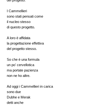
del progetto.
I Cammellieri
sono stati pensati come
il nucleo stesso
di questo progetto.
A loro è affidata
la progettazione effettiva
del progetto stesso.
So che è una formula
un po' cervellotica
ma portate pazienza
non ne ho altre.
Ad oggi i Cammellieri in carica
sono due
Dubhe e Merak
detti anche