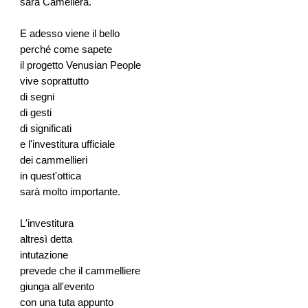
sarà Camellera.
E adesso viene il bello
perché come sapete
il progetto Venusian People
vive soprattutto
di segni
di gesti
di significati
e l'investitura ufficiale
dei cammellieri
in quest'ottica
sarà molto importante.
L'investitura
altresì detta
intutazione
prevede che il cammelliere
giunga all'evento
con una tuta appunto