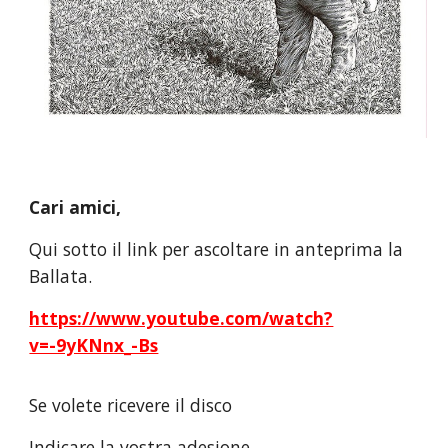
Cari amici,
Qui sotto il link per ascoltare in anteprima la
Ballata.
https://www.youtube.com/watch?
v=-9yKNnx_-Bs
Se volete ricevere il disco
Indicare la vostra adesione