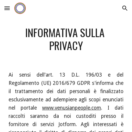
Skip to main content
Skip to navigation
INFORMATIVA SULLA 
PRIVACY
Ai sensi dell'art. 13 D.L. 196/03 e del
Regolamento (UE) 2016/679 GDPR s'informa che
il trattamento dei dati personali è finalizzato
esclusivamente ad adempiere agli scopi enunciati
nel portale
www.venusianpeople.com
. I dati
raccolti saranno da noi custoditi presso il
fornitore di servizi Jotform. Agli interessati è