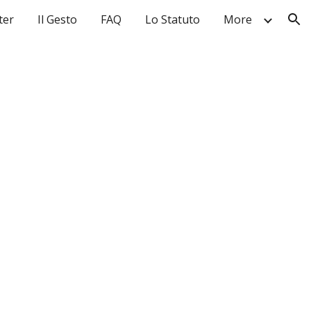
ter
Il Gesto
FAQ
Lo Statuto
More
ion