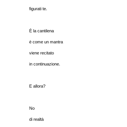
figurati te.
È la cantilena
è come un mantra
viene recitato
in continuazione.
E allora?
No
di realtà