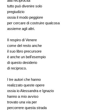
alla reciprocità
tutto può divenire solo
pregiudizio
ossia il modo peggiore
per cercare di costruire qualcosa
assieme agli altri.
Il respiro di Venere
come del resto anche
il suo libro precursore
è anche un bell'esempio
di questo desiderio
di reciproco.
I tre autori che hanno
realizzato queste opere
ossia io Alessandra e Ignazio
hanno a mio avviso
trovato una via per
percorrere questa strada