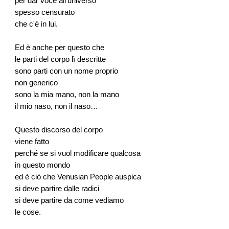
per dar voce all'universo
spesso censurato
che c'è in lui.
Ed è anche per questo che
le parti del corpo lì descritte
sono parti con un nome proprio
non generico
sono la mia mano, non la mano
il mio naso, non il naso…
Questo discorso del corpo
viene fatto
perché se si vuol modificare qualcosa
in questo mondo
ed è ciò che Venusian People auspica
si deve partire dalle radici
si deve partire da come vediamo
le cose.