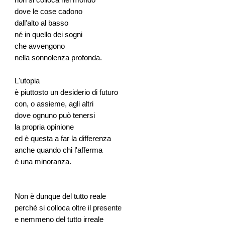
non si colloca nel mondo
dove le cose cadono
dall'alto al basso
né in quello dei sogni
che avvengono
nella sonnolenza profonda.
L'utopia
è piuttosto un desiderio di futuro
con, o assieme, agli altri
dove ognuno può tenersi
la propria opinione
ed è questa a far la differenza
anche quando chi l'afferma
è una minoranza.
Non è dunque del tutto reale
perché si colloca oltre il presente
e nemmeno del tutto irreale