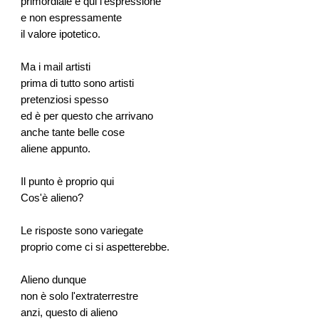
primordiale è qui l'espressione
e non espressamente
il valore ipotetico.
Ma i mail artisti
prima di tutto sono artisti
pretenziosi spesso
ed è per questo che arrivano
anche tante belle cose
aliene appunto.
Il punto è proprio qui
Cos'è alieno?
Le risposte sono variegate
proprio come ci si aspetterebbe.
Alieno dunque
non è solo l'extraterrestre
anzi, questo di alieno