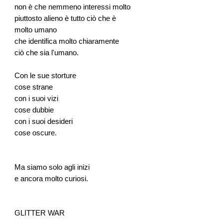
non è che nemmeno interessi molto
piuttosto alieno è tutto ciò che è
molto umano
che identifica molto chiaramente
ciò che sia l'umano.
Con le sue storture
cose strane
con i suoi vizi
cose dubbie
con i suoi desideri
cose oscure.
Ma siamo solo agli inizi
e ancora molto curiosi.
GLITTER WAR