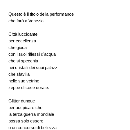
Questo è il titolo della performance
che farò a Venezia.
Città luccicante
per eccellenza
che gioca
con i suoi riflessi d'acqua
che si specchia
nei cristalli dei suoi palazzi
che sfavilla
nelle sue vetrine
zeppe di cose dorate.
Glitter dunque
per auspicare che
la terza guerra mondiale
possa solo essere
o un concorso di bellezza