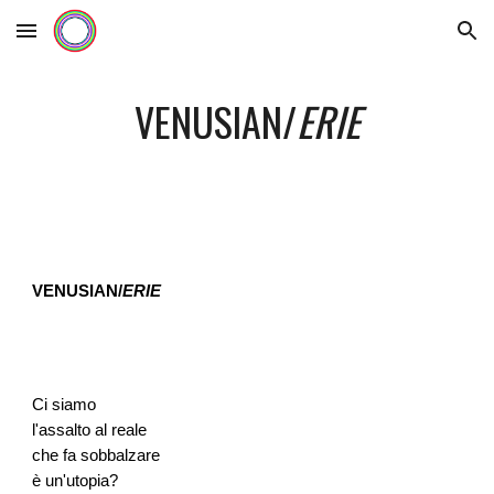
Skip to main content
Skip to navigation
VENUSIAN/
ERIE
VENUSIAN/
ERIE
Ci siamo
l'assalto al reale
che fa sobbalzare
è un'utopia?