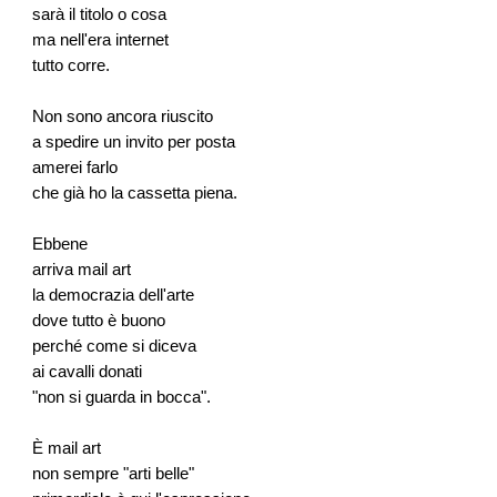
sarà il titolo o cosa
ma nell'era internet
tutto corre.
Non sono ancora riuscito
a spedire un invito per posta
amerei farlo
che già ho la cassetta piena.
Ebbene
arriva mail art
la democrazia dell'arte
dove tutto è buono
perché come si diceva
ai cavalli donati
"non si guarda in bocca".
È mail art
non sempre "arti belle"