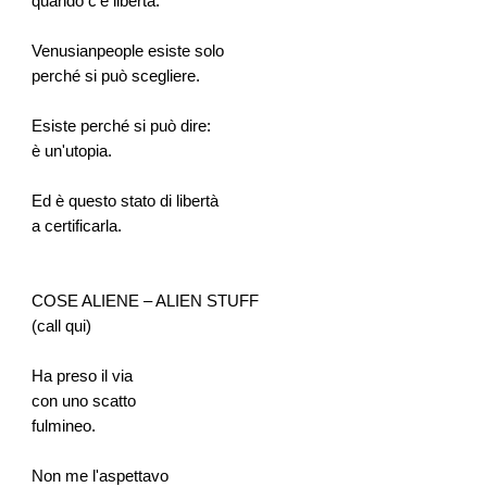
quando c'è libertà.
Venusianpeople esiste solo
perché si può scegliere.
Esiste perché si può dire:
è un'utopia.
Ed è questo stato di libertà
a certificarla.
COSE ALIENE – ALIEN STUFF
(call qui)
Ha preso il via
con uno scatto
fulmineo.
Non me l'aspettavo